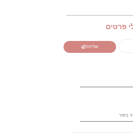
י פרטים
שליחה