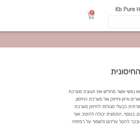
Kb Pure H
0
עגלת
קניות
וגי או נפשי אשר מחליש את תגובת מערכת
ים איזון וחיזוק של מערכת החיסון.
 המסורתית כבעלי סגולות לחיזוק מערכת
ם. בנוסף, התמצית יכולה להיטיב ואף
 ובכך להקל עליהם ולשמור על רמיסיה