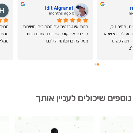
Idit Algranati
r
8 months ago
שאיכות פוגשת אנושיות, מחיר זול, 
חנות אינטרנטית עם המחירים והשירות 
המשלוח מהיר ושירות מעולה. ומי שלא 
הכי טובאני קונה שם כבר שנים רבות 
הגיע למקום מפספס - ויטה פשוט 
ממליצה בחום!תודה לכם
ממליץ
לב
נוספים שיכולים לעניין אותך