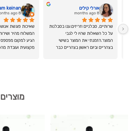
אורלי קילים
am keinan
8 months ago
8 months ago
שרותיים, סבלניים וזריזים.ענו בסבלנות 
על כל השאלות שהיו לי לגבי 
המוצר.הזמנתי את המוצר בשישי 
בצהריים וביום ראשון בצהריים כבר 
מקצועית ועובדת מה
סופק לי, עד למשרד.ובנוסף פינקו 
בדוגמיות...ממליצה בחום !
מוצרים 