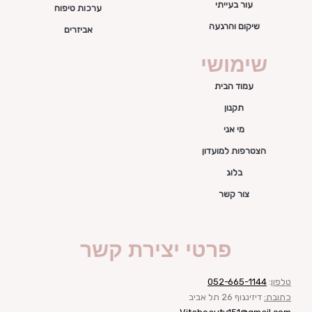
עור בעייתי
ערכות טיפוח
שיקום והרגעה
אביזרים
שימושי
עמוד הבית
תקנון
מי אני
הצטרפות למועדון
בלוג
צור קשר
פרטי יצירת קשר
טלפון
:
052-665-1144
כתובת:
דיזינגוף 26 תל אביב