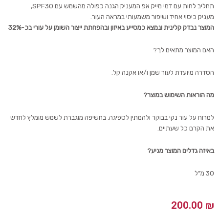
תחליב לחות עם דמי מייק אפ המעניק הגנה כפולה מהשמש עם SPF30,
מעניק כיסוי אחיד ושיפור משמעותי במראה העור.
המוצר נבדק קלינית ונמצא כמסייע באיזון ובהפחתת ייצור השומן על עורי בכ-32%
האם המוצר מתאים לך?
הסדרה מיועדת לעור שמן ו/או אקנה קל.
מה הוראות השימוש במוצר?
למרוח על עור נקי בבוקר ולהמתין לספיגה, בחשיפה מוגברת לשמש מומלץ לחדש
את הקרם כל שעתיים.
באיזה גדלים המוצר מגיע?
30 מ”ל
200.00
₪