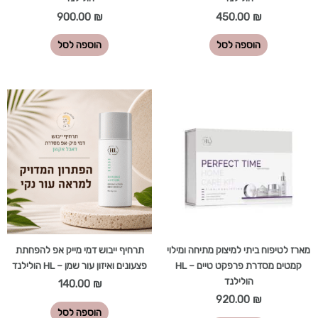
900.00
₪
450.00
₪
הוספה לסל
הוספה לסל
מארז לטיפוח ביתי למיצוק מתיחה ומילוי
תרחיף ייבוש דמי מייק אפ להפחתת
קמטים מסדרת פרפקט טיים – HL
פצעונים ואיזון עור שמן – HL הולילנד
הולילנד
140.00
₪
920.00
₪
הוספה לסל