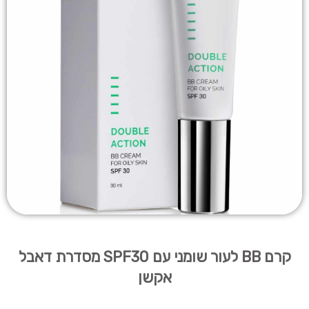
קרם BB לעור שומני עם SPF30 מסדרת דאבל
אקשן