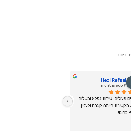
Hezi Refael
9 months ago
מחירים מעולים, שירות נפלא ומשלוח 
מהיר. תקשורת הייתה קצרה ולעניין - 
 בחום!