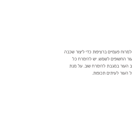
מרוח פעמיים ברציפות כדי ליצור שכבה
ר החשופים לשמש. יש להימרח כל
וב העור במגבת להימרח שוב. על מנת
 העור לעיתים תכופות.