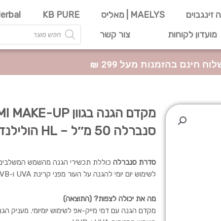
 זינגבוים
MAELYS | מאליס
KB PURE
erbal
Products
מועדון לקוחות
צור קשר
search
וח חינם בהזמנות מעל 299 ₪
סנברלה 50 מ׳׳ל – HL הולילנד
סדרת סנברלה
כוללת תכשירי הגנה מהשמש המשלבים ל
לשימוש יום יומי להגנה על העור מפני קרינת UVA ו-UVB.
מה את יכולה לצפות? (התוצאה)
מקדם הגנה עם דמי מייק-אפ לשימוש יומיומי. מעניק הגנ