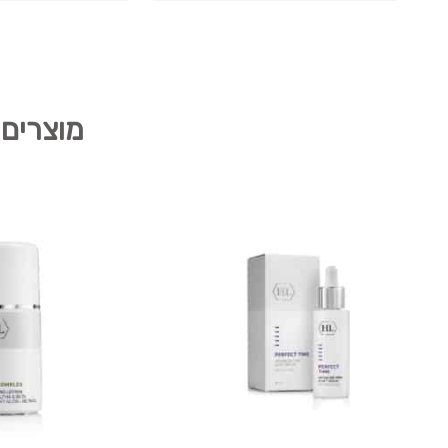
בדוגמיות...ממליצה בחום !
מוצרים 