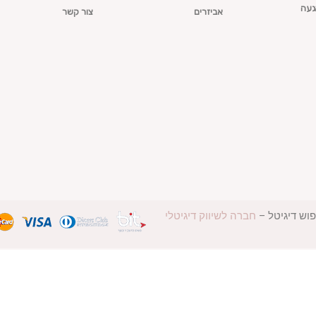
געה
אביזרים
צור קשר
פוש דיגיטל –
חברה לשיווק דיגיטלי