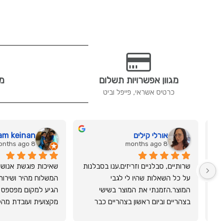
מגוון אפשרויות תשלום
מש
כרטיס אשראי, פייפל וביט
אורלי קילים
am keinan
8 months ago
8 months ago
שרותיים, סבלניים וזריזים.ענו בסבלנות 
על כל השאלות שהיו לי לגבי 
המוצר.הזמנתי את המוצר בשישי 
בצהריים וביום ראשון בצהריים כבר 
מקצועית ועובדת מה
סופק לי, עד למשרד.ובנוסף פינקו 