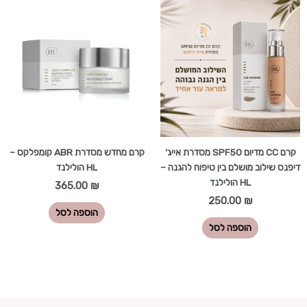
קרם CC מדיום SPF50 מסדרת אייג’
קרם מחדש מסדרת ABR קומפלקס –
דיפנס שילוב מושלם בין טיפוח להגנה –
HL הולילנד
HL הולילנד
365.00
₪
250.00
₪
הוספה לסל
הוספה לסל