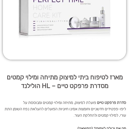
מארז לטיפוח ביתי למיצוק מתיחה ומילוי קמטים
מסדרת פרפקט טיים – HL הולילנד
סדרת פרפקט טיים
פועלת למיצוק, מתיחה ומילוי קמטים ומבוססת על
ליפו-פפטידים חדשניים וחומצות אמינו חיוניות הפועלים להעלאת נפח השומן התת
עורי, למילוי קמטים ולהחלקת העור.
מה את יכולה לצפות? (התוצאה)