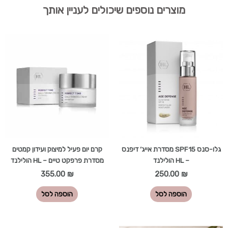
מוצרים נוספים שיכולים לעניין אותך
גלו-סנס SPF15 מסדרת אייג’ דיפנס
קרם יום פעיל למיצוק ועידון קמטים
– HL הולילנד
מסדרת פרפקט טיים – HL הולילנד
355.00
₪
250.00
₪
הוספה לסל
הוספה לסל