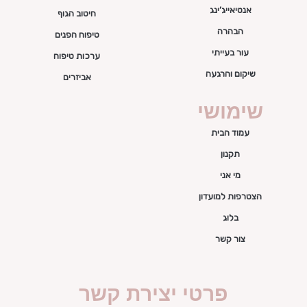
אנטיאייג’ינג
חיטוב הגוף
הבהרה
טיפוח הפנים
עור בעייתי
ערכות טיפוח
שיקום והרגעה
אביזרים
שימושי
עמוד הבית
תקנון
מי אני
הצטרפות למועדון
בלוג
צור קשר
פרטי יצירת קשר