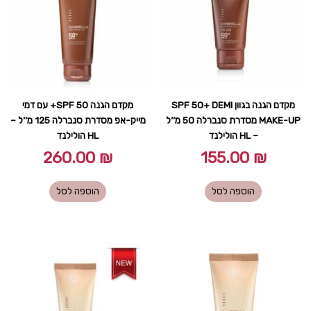
מקדם הגנה בגוון SPF 50+ DEMI
מקדם הגנה SPF 50+ עם דמי
MAKE-UP מסדרת סנברלה 50 מ׳׳ל
מייק-אפ מסדרת סנברלה 125 מ׳׳ל –
– HL הולילנד
HL הולילנד
260.00
₪
155.00
₪
הוספה לסל
הוספה לסל