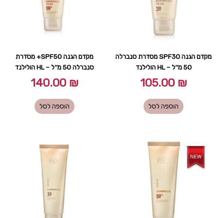
מקדם הגנה SPF30 מסדרת סנברלה
מקדם הגנה SPF50+ מסדרת
50 מ׳׳ל – HL הולילנד
סנברלה 50 מ׳׳ל – HL הולילנד
140.00
₪
105.00
₪
הוספה לסל
הוספה לסל