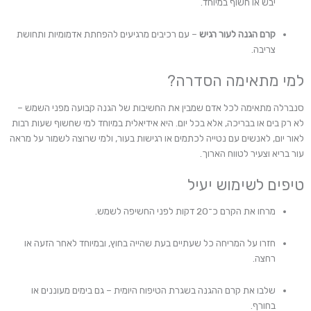
יבש או חשוף במיוחד.
קרם הגנה לעור רגיש
– עם רכיבים מרגיעים להפחתת אדמומיות ותחושת
צריבה.
למי מתאימה הסדרה?
סנברלה מתאימה לכל אדם שמבין את החשיבות של הגנה קבועה מפני השמש –
לא רק בים או בבריכה, אלא בכל יום. היא אידיאלית במיוחד למי שחשוף שעות רבות
לאור יום, לאנשים עם נטייה לכתמים או רגישות בעור, ולמי שרוצה לשמור על מראה
עור בריא וצעיר לטווח הארוך.
טיפים לשימוש יעיל
מרחו את הקרם כ־20 דקות לפני החשיפה לשמש.
חזרו על המריחה כל שעתיים בעת שהייה בחוץ, ובמיוחד לאחר הזעה או
רחצה.
שלבו את קרם ההגנה בשגרת הטיפוח היומית – גם בימים מעוננים או
בחורף.