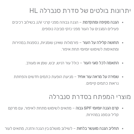
יתרונות בולטים של סדרת סנברלה HL
הגנה מקיפה ומתקדמת
– הגנה גבוהה מפני קרני UV, בשילוב רכיבים
פעילים המגנים על העור מפני נזקי סביבה נוספים.
תחושה קלילה על העור
– פורמולות שאינן שומניות, נספגות במהירות
ומתאימות לשימוש יומיומי תחת איפור.
התאמה לכל סוגי העור
– כולל עור רגיש, יבש, שמן או מעורב.
שמירה על מראה עור אחיד
– מניעת הופעת כתמים חדשים והפחתת
נראות כתמים קיימים.
מוצרי המפתח בסדרת סנברלה
קרם הגנה יומיומי SPF גבוה
– מתאים לשימוש מתחת לאיפור, עם מרקם
קליל ונספג במהירות.
תחליב הגנה מועשר בלחות
– לשילוב מושלם בין הגנה והזנה, מתאים לעור