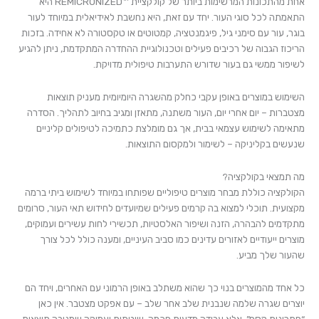
אחת מהתכונות המרשימות ביותר של קולקציית ™REMICRONIZED היא
התאמתה לכל סוגי העור. יחד עם זאת, היא נחשבת לאידיאלית במיוחד לעור
בוגר, עור עם סימני גיל, פיגמנטציה, קמטוטים או טקסטורה לא אחידה. בזכות
הריכוז הגבוה של רכיבים פעילים וטכנולוגיית ההחדרה המתקדמת, ניתן להגיע
לשיפור ממשי גם בעור שדורש התערבות טיפולית מדויקת.
השימוש במוצרים באופן עקבי כחלק מהשגרה היומיומית מעניק תוצאות
מצטברות – יום אחרי יום, העור משתנה, מתאזן ומגיב בחיוב לתהליך. הסדרה
מתאימה לשימוש עצמאי בבית, אך גם מומלצת כתמיכה לטיפולים קליניים
שנעשים בקליניקה – לשימור ולמקסום התוצאות.
מה תמצאי בקולקציה?
הקולקציה כוללת מבחר מוצרים טיפוליים שפותחו במיוחד לשימוש ביתי ברמה
מקצועית. תוכלי למצוא בה קרמים פעילים שמיועדים לחידוש תאי העור, סרומים
מתקדמים להבהרה, הזנה ושיפור האלסטיות, תכשירי לחות עשירים ועמוקים,
מוצרים ייעודיים לאזורים עדינים כמו סביב העיניים, ומענה כולל לכל צורך
שהעור שלך מביע.
כל אחד מהמוצרים בנוי כך שהוא משתלב באופן הרמוני עם האחרים, ויחד הם
יוצרים שגרה שלמה שנבנית שלב אחר שלב – עם אפקט מצטבר. אין כאן
“פתרונות קסם”, אלא עבודה מדעית חכמה, שיטתית ועמוקה שמניבה תוצאות