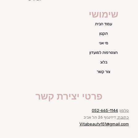
שימושי
עמוד הבית
תקנון
מי אני
הצטרפות למועדון
בלוג
צור קשר
פרטי יצירת קשר
טלפון
:
052-665-1144
כתובת:
דיזינגוף 26 תל אביב
Vitabeauty151@gmail.com