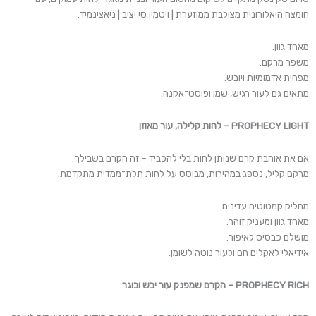
חומצה היאלורונית מצולבת ממוזערת | ויטמין סי יציב | ניאצינמיד.
מאחד גוון.
משפר מרקם.
מפחית אדמומיות ויובש.
מתאים גם לעור רגיש, שמן ופוסט־אקנה.
PROPHECY LIGHT – לחות קלילה, עור מאוזן
אם את אוהבת קרם שנותן לחות בלי להכביד – זה הקרם בשבילך.
מרקם קליל, נספג במהירות, מבוסס על לחות תלת־ממדית מתקדמת.
מחליק קמטוטים עדינים.
מאחד גוון ומעניק זוהר.
מושלם כבסיס לאיפור.
אידיאלי לאקלים חם ולעור נוטה לשומן.
PROPHECY RICH – הקרם שמפנק עור יבש ובוגר